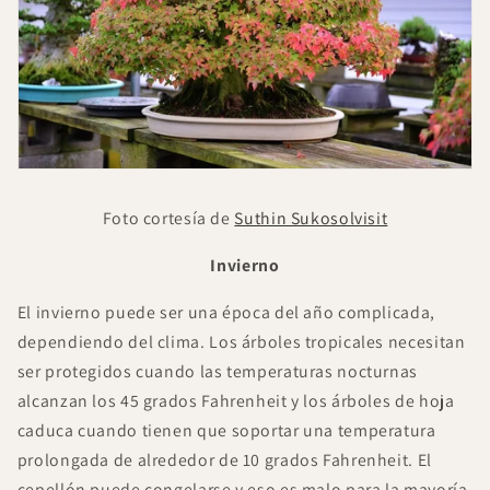
Foto cortesía de
Suthin Sukosolvisit
Invierno
El invierno puede ser una época del año complicada,
dependiendo del clima. Los árboles tropicales necesitan
ser protegidos cuando las temperaturas nocturnas
alcanzan los 45 grados Fahrenheit y los árboles de hoja
caduca cuando tienen que soportar una temperatura
prolongada de alrededor de 10 grados Fahrenheit. El
cepellón puede congelarse y eso es malo para la mayoría